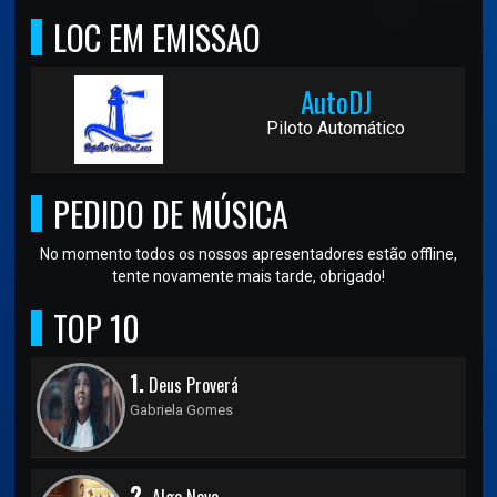
LOC EM EMISSAO
AutoDJ
Piloto Automático
PEDIDO DE MÚSICA
No momento todos os nossos apresentadores estão offline,
tente novamente mais tarde, obrigado!
TOP 10
1.
Deus Proverá
Gabriela Gomes
2.