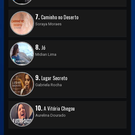
7.
Caminho no Deserto
Soraya Moraes
8.
Jó
Midian Lima
9.
Lugar Secreto
Gabriela Rocha
10.
A Vitória Chegou
Aurelina Dourado