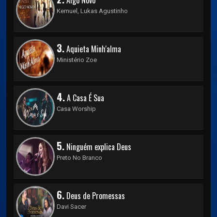
Algo Novo
Kemuel, Lukas Agustinho
3.
Aquieta Minh'alma
Ministério Zoe
4.
A Casa É Sua
Casa Worship
5.
Ninguém explica Deus
Preto No Branco
6.
Deus de Promessas
Davi Sacer