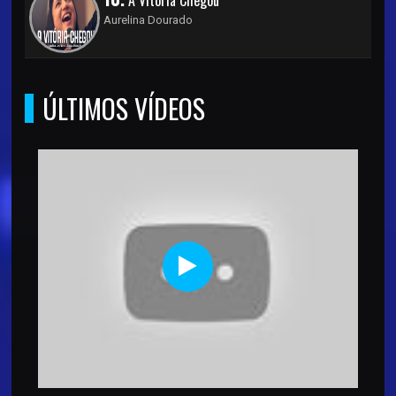
Aurelina Dourado
ÚLTIMOS VÍDEOS