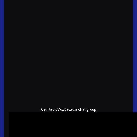
Get RadioVozDeLeca chat group