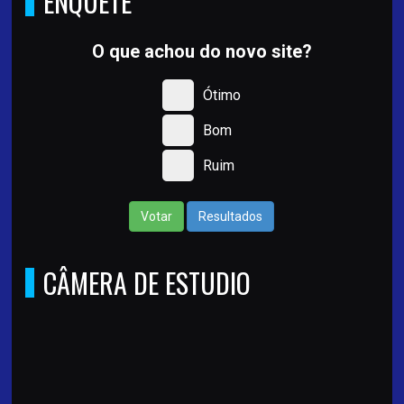
ENQUETE
O que achou do novo site?
Ótimo
Bom
Ruim
Votar
Resultados
CÂMERA DE ESTUDIO