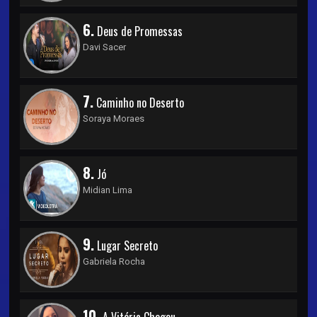
6.
Deus de Promessas
Davi Sacer
7.
Caminho no Deserto
Soraya Moraes
8.
Jó
Midian Lima
9.
Lugar Secreto
Gabriela Rocha
10.
A Vitória Chegou