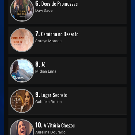
6.
Deus de Promessas
Davi Sacer
7.
Caminho no Deserto
Soraya Moraes
8.
Jó
Midian Lima
9.
Lugar Secreto
Gabriela Rocha
10.
A Vitória Chegou
Aurelina Dourado