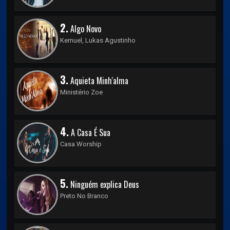
2.
Algo Novo
Kemuel, Lukas Agustinho
3.
Aquieta Minh'alma
Ministério Zoe
4.
A Casa É Sua
Casa Worship
5.
Ninguém explica Deus
Preto No Branco