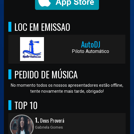
LOC EM EMISSAO
AutoDJ
Piloto Automático
PEDIDO DE MÚSICA
No momento todos os nossos apresentadores estão offline,
tente novamente mais tarde, obrigado!
TOP 10
1.
Deus Proverá
Gabriela Gomes