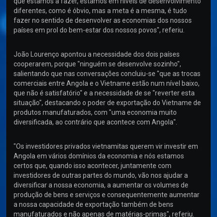
que estamos a fazer, estamos em níveis de desenvolvimento
diferentes, como é óbvio, mas a meta é a mesma, é tudo
fazer no sentido de desenvolver as economias dos nossos
países em prol do bem-estar dos nossos povos", referiu.
João Lourenço apontou a necessidade dos dois países
cooperarem, porque "ninguém se desenvolve sozinho",
salientando que nas conversações concluiu-se "que as trocas
comerciais entre Angola e o Vietname estão num nível baixo,
que não é satisfatório" e a necessidade de se "reverter esta
situação", destacando o poder de exportação do Vietname de
produtos manufaturados, com "uma economia muito
diversificada, ao contrário que acontece com Angola".
"Os investidores privados vietnamitas querem vir investir em
Angola em vários domínios da economia e nós estamos
certos que, quando isso acontecer, juntamente com
investidores de outras partes do mundo, vão nos ajudar a
diversificar a nossa economia, a aumentar os volumes de
produção de bens e serviços e consequentemente aumentar
a nossa capacidade de exportação também de bens
manufaturados e não apenas de matérias-primas", referiu.