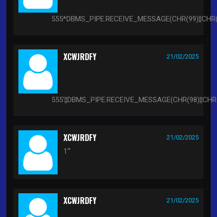
555*DBMS_PIPE.RECEIVE_MESSAGE(CHR(99)¦¦CHR(9
XCWJRDFY
21/02/2025
555'¦¦DBMS_PIPE.RECEIVE_MESSAGE(CHR(98)¦¦CHR(98
XCWJRDFY
21/02/2025
1'"
XCWJRDFY
21/02/2025