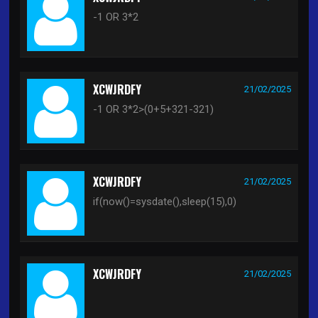
-1 OR 3*2
XCWJRDFY
21/02/2025
-1 OR 3*2>(0+5+321-321)
XCWJRDFY
21/02/2025
if(now()=sysdate(),sleep(15),0)
XCWJRDFY
21/02/2025