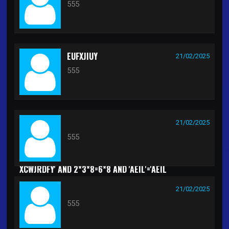
555
EUFXJIUY
21/02/2025
555
21/02/2025
555
XCWJRDFY' AND 2*3*8=6*8 AND 'AEIL'='AEIL
21/02/2025
555