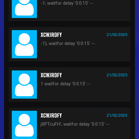
-1; waitfor delay '0:0:15' --
XCWJRDFY
21/02/2025
-1); waitfor delay '0:0:15' --
XCWJRDFY
21/02/2025
1 waitfor delay '0:0:15' --
XCWJRDFY
21/02/2025
jXPTcuFH'; waitfor delay '0:0:15' --