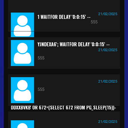
(SELECT(0)FROM(SELECT(SLEEP(15)))V)+"*/
21/02/2025
1 WAITFOR DELAY '0:0:15' --
555
YJNDEXA6'; WAITFOR DELAY '0:0:15' --
21/02/2025
555
21/02/2025
555
DDXXBVKB' OR 672=(SELECT 672 FROM PG_SLEEP(15))-
-
21/02/2025