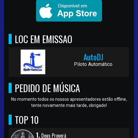
LOC EM EMISSAO
AutoDJ
Piloto Automático
PEDIDO DE MÚSICA
No momento todos os nossos apresentadores estão offline,
tente novamente mais tarde, obrigado!
TOP 10
1.
Deus Proverá