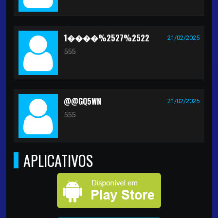
1����%2527%2522
21/02/2025
555
@@GQ5WN
21/02/2025
555
APLICATIVOS