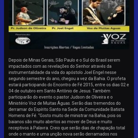
Depois de Minas Gerais, São Paulo e o Sul do Brasil serem
impactados com as revelações do Senhor através da
instrumentalidade da vida do apóstolo Joel Engel nesse
segundo semestre do ano, chegou a vez da Bahia. O profeta
estará participando do Encontro de Fé 2015, entre os dias 02 e
04 de outubro em Santo Antônio de Jesus. Também
participarão do evento o pastor Judson de Oliveira e o
Ministério Voz de Muitas Águas. Serão dias tremendos do
derramar do Espírito Santo na Sede da Comunidade Batista
Homens de Fé. “Gosto muito de ministrar na Bahia, pois os
baianos são muito abertos ao mover de Deus e muito
receptivos à Palavra. Creio que serão dias de chapação total
onde o manto e uma unção nova serão derramados nos