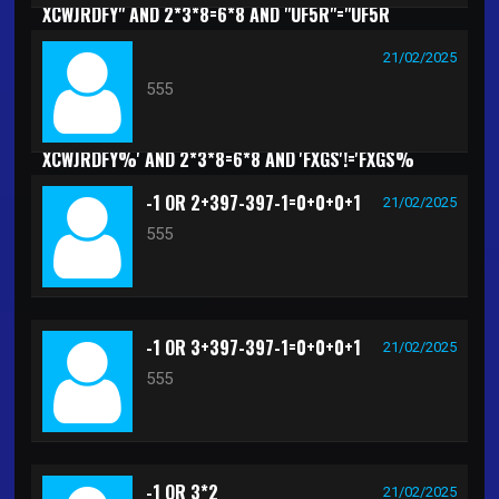
XCWJRDFY" AND 2*3*8=6*8 AND "UF5R"="UF5R
21/02/2025
555
XCWJRDFY%' AND 2*3*8=6*8 AND 'FXGS'!='FXGS%
-1 OR 2+397-397-1=0+0+0+1
21/02/2025
555
-1 OR 3+397-397-1=0+0+0+1
21/02/2025
555
-1 OR 3*2
21/02/2025