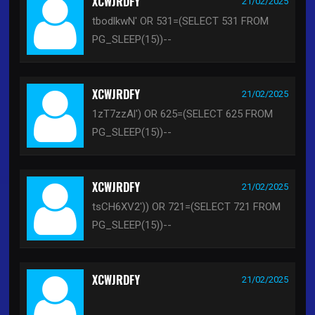
XCWJRDFY
21/02/2025
tbodlkwN' OR 531=(SELECT 531 FROM
PG_SLEEP(15))--
XCWJRDFY
21/02/2025
1zT7zzAl') OR 625=(SELECT 625 FROM
PG_SLEEP(15))--
XCWJRDFY
21/02/2025
tsCH6XV2')) OR 721=(SELECT 721 FROM
PG_SLEEP(15))--
XCWJRDFY
21/02/2025