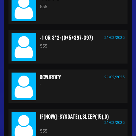
555
-1 OR 3*2>(0+5+397-397)
21/02/2025
555
XCWJRDFY'
21/02/2025
'
IF(NOW()=SYSDATE(),SLEEP(15),0)
21/02/2025
555