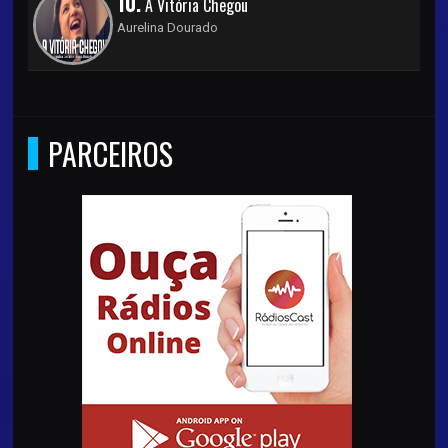
10.
A Vitória Chegou
Aurelina Dourado
PARCEIROS