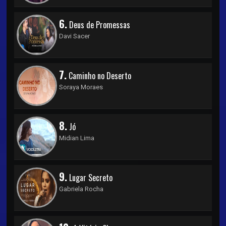
6.
Deus de Promessas
Davi Sacer
7.
Caminho no Deserto
Soraya Moraes
8.
Jó
Midian Lima
9.
Lugar Secreto
Gabriela Rocha